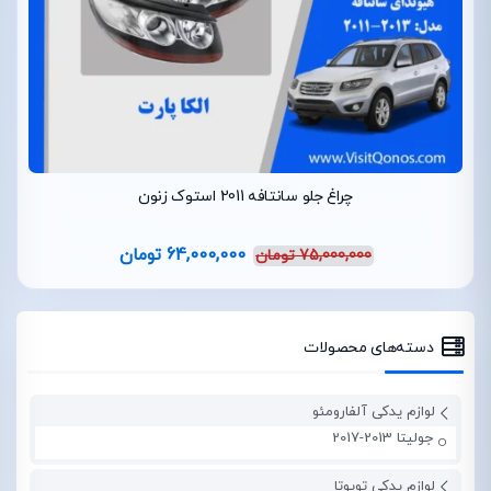
چراغ جلو سانتافه 2011 استوک زنون
64,000,000
تومان
75,000,000
تومان
دسته‌های محصولات
لوازم یدکی آلفارومئو
جولیتا 2013-2017
لوازم یدکی تویوتا