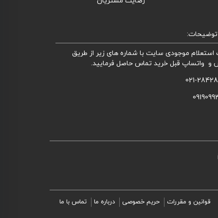
رضایت مشتریان
توضیحات:
استعلام موجودی سایت با شماره های زیر از طریق
 و واتساپ قبل خرید تماس حاصل فرمایید.
021-2842
0919099
قوانین و مقررات
حریم خصوصی
درباره ما
تماس با ما