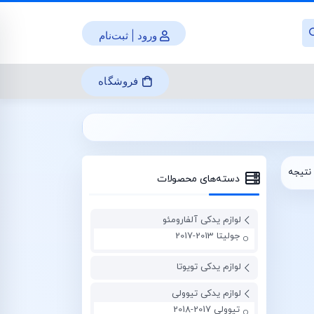
ورود | ثبت‌نام
فروشگاه
نتیجه
دسته‌های محصولات
لوازم یدکی آلفارومئو
جولیتا 2013-2017
لوازم یدکی تویوتا
لوازم یدکی تیوولی
تیوولی 2017-2018