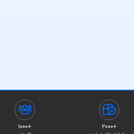
+1000
+2000