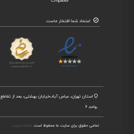
محصولات
اعتماد شما افتخار ماست
,واحد 6
تمامی حقوق برای سایت ما محفوظ است.
نقشه سایت