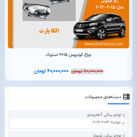
چراغ کولیوس 2015 استوک
60,000,000
تومان
70,000,000
تومان
دسته‌های محصولات
لوازم یدکی آلفارومئو
جولیتا 2013-2017
لوازم یدکی تویوتا