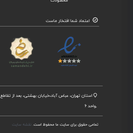
محصولات
اعتماد شما افتخار ماست
,واحد 6
تمامی حقوق برای سایت ما محفوظ است.
نقشه سایت