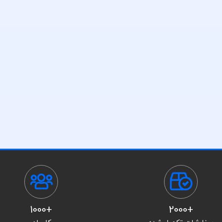
+1000
+2000