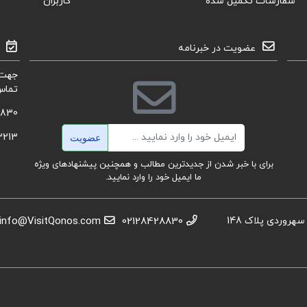
سفارشات تکمیل شده
کاربران
عضویت در خبرنامه
جهت 
تماس
8830
ایمیل
3213
عضویت
برای با خبر شدن از جدیدترین مطالب و همچنین پیشنهادهای ویژه
ما ایمیل خود را وارد نمایید.
استان تهران، عباس آباد،خیابان بهشتی، بعد از تقاطع سهروردی پلاک 148
02128428830
info@VisitQonos.com