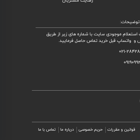
رضایت مشتریان
توضیحات:
استعلام موجودی سایت با شماره های زیر از طریق
 و واتساپ قبل خرید تماس حاصل فرمایید.
021-2842
0919099
قوانین و مقررات
حریم خصوصی
درباره ما
تماس با ما