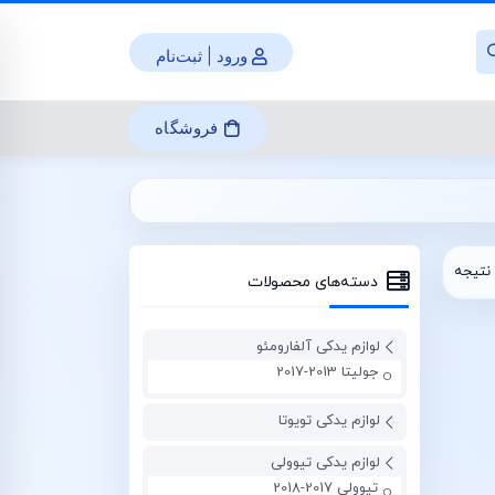
ورود | ثبت‌نام
فروشگاه
نتیجه
دسته‌های محصولات
لوازم یدکی آلفارومئو
جولیتا 2013-2017
لوازم یدکی تویوتا
لوازم یدکی تیوولی
تیوولی 2017-2018