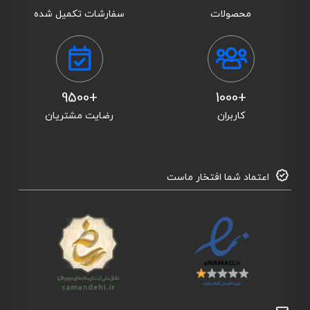
محصولات
سفارشات تکمیل شده
+9500
+1000
کاربران
رضایت مشتریان
اعتماد شما افتخار ماست