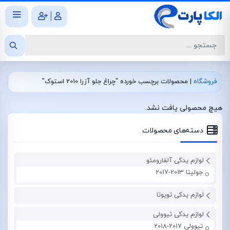
|
فروشگاه
|
محصولات برچسب خورده "چراغ جلو آزرا 2010 استوک"
هیچ محصولی یافت نشد.
دسته‌های محصولات
لوازم یدکی آلفارومئو
جولیتا 2013-2017
لوازم یدکی تویوتا
لوازم یدکی تیوولی
تیوولی 2017-2018