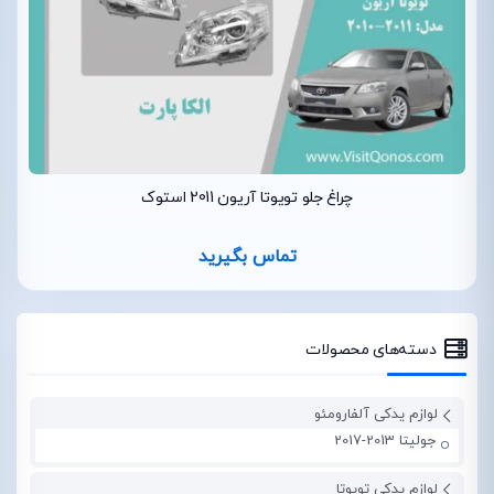
چراغ جلو تویوتا آریون 2011 استوک
تماس بگیرید
دسته‌های محصولات
لوازم یدکی آلفارومئو
جولیتا 2013-2017
لوازم یدکی تویوتا