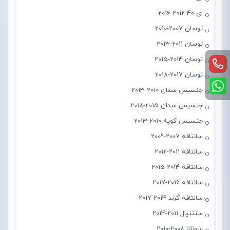
ای 40 2012-2016
توسان 2007-2010
توسان 2011-2013
توسان 2014-2015
توسان 2017-2018
جنسیس سدان 2010-2013
جنسیس سدان 2015-2018
جنسیس کوپه 2010-2013
سانتافه 2007-2009
سانتافه 2011-2012
سانتافه 2014-2015
سانتافه 2016-2017
سانتافه گرند 2014-2017
سنتنیال 2011-2014
سوناتا 2008-2010