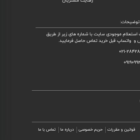
رضایت مشتریان
توضیحات:
استعلام موجودی سایت با شماره های زیر از طریق
 و واتساپ قبل خرید تماس حاصل فرمایید.
021-2842
0919099
قوانین و مقررات
حریم خصوصی
درباره ما
تماس با ما