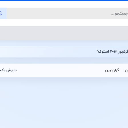
 استوک"
ین
گران‌ترین
نمایش یک 