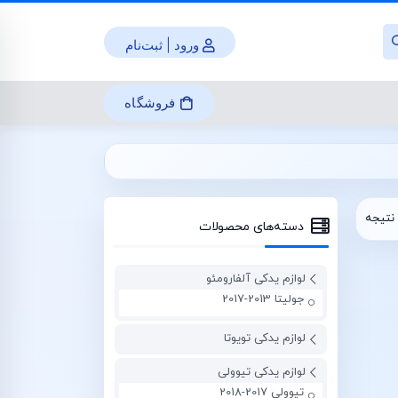
ورود | ثبت‌نام
فروشگاه
نتیجه
دسته‌های محصولات
لوازم یدکی آلفارومئو
جولیتا 2013-2017
لوازم یدکی تویوتا
لوازم یدکی تیوولی
تیوولی 2017-2018