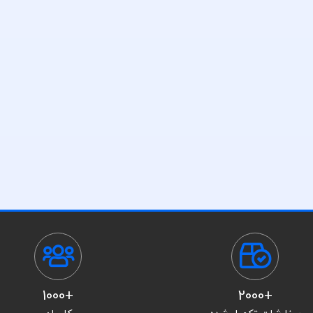
+1000
+2000