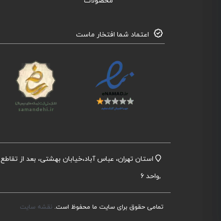
محصولات
اعتماد شما افتخار ماست
,واحد 6
تمامی حقوق برای سایت ما محفوظ است.
نقشه سایت