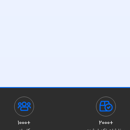
+1000
+2000