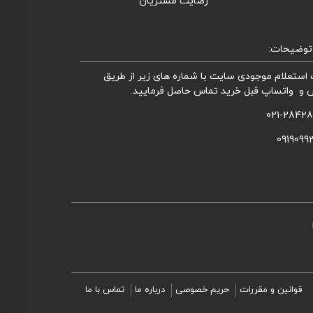
رضایت مشتریان
توضیحات:
استعلام موجودی سایت با شماره های زیر از طریق
 و واتساپ قبل خرید تماس حاصل فرمایید.
021-2842
0919099
قوانین و مقررات
حریم خصوصی
درباره ما
تماس با ما