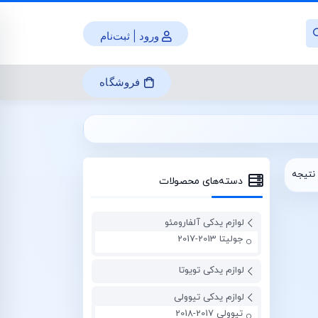
ورود | ثبت‌نام
فروشگاه
نتیجه
دسته‌های محصولات
لوازم یدکی آلفارومئو
جولیتا 2013-2017
لوازم یدکی تویوتا
لوازم یدکی تیوولی
تیوولی 2017-2018