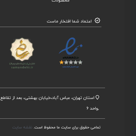
محصولات
اعتماد شما افتخار ماست
,واحد 6
تمامی حقوق برای سایت ما محفوظ است.
نقشه سایت