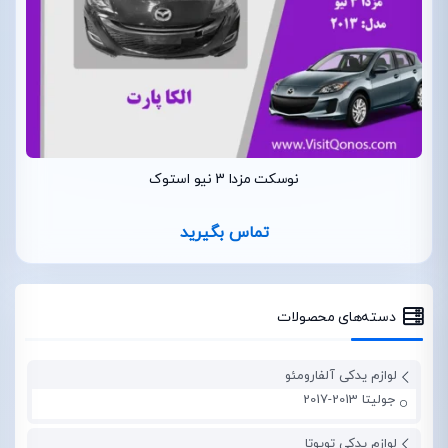
نوسکت مزدا 3 نیو استوک
تماس بگیرید
دسته‌های محصولات
لوازم یدکی آلفارومئو
جولیتا 2013-2017
لوازم یدکی تویوتا