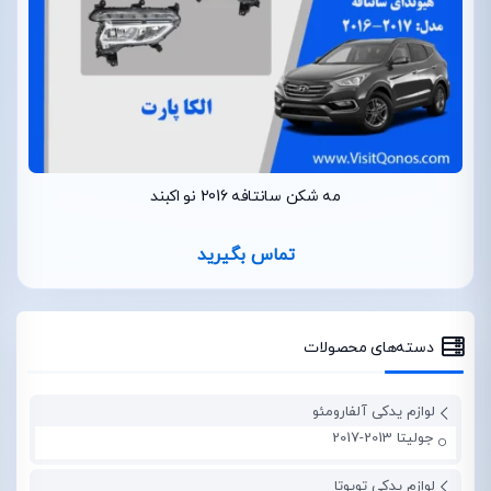
مه شکن سانتافه 2016 نو اکبند
تماس بگیرید
دسته‌های محصولات
لوازم یدکی آلفارومئو
جولیتا 2013-2017
لوازم یدکی تویوتا