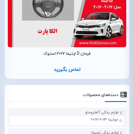
فرمان D اپتیما 2017 استوک
تماس بگیرید
دسته‌های محصولات
لوازم یدکی آلفارومئو
جولیتا 2013-2017
لوازم یدکی تویوتا