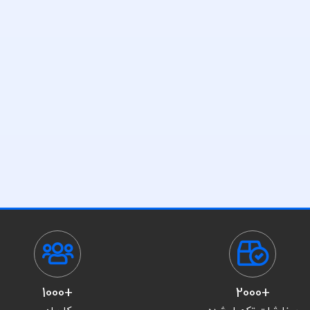
+1000
+2000