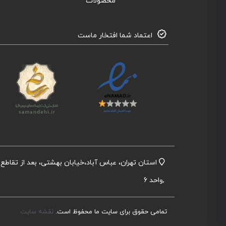
محصولات
اعتماد شما افتخار ماست
,واحد 6
تمامی حقوق برای سایت ما محفوظ است.
نقشه سایت