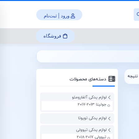
ورود | ثبت‌نام
فروشگاه
نتیجه
دسته‌های محصولات
لوازم یدکی آلفارومئو
جولیتا 2013-2017
لوازم یدکی تویوتا
لوازم یدکی تیوولی
تیوولی 2017-2018