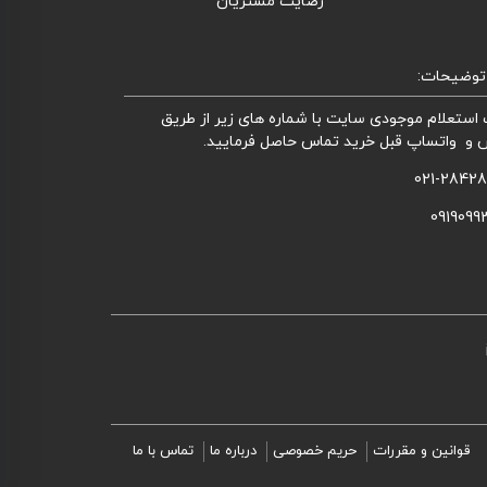
رضایت مشتریان
توضیحات:
استعلام موجودی سایت با شماره های زیر از طریق
 و واتساپ قبل خرید تماس حاصل فرمایید.
021-2842
0919099
قوانین و مقررات
حریم خصوصی
درباره ما
تماس با ما