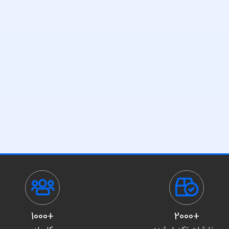
+1000
+2000