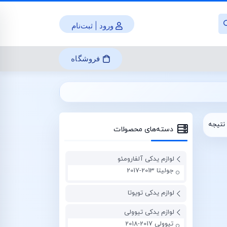
ورود | ثبت‌نام
فروشگاه
نتیجه
دسته‌های محصولات
لوازم یدکی آلفارومئو
جولیتا 2013-2017
لوازم یدکی تویوتا
لوازم یدکی تیوولی
تیوولی 2017-2018