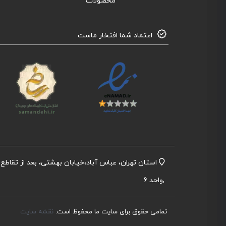
محصولات
اعتماد شما افتخار ماست
,واحد 6
تمامی حقوق برای سایت ما محفوظ است.
نقشه سایت