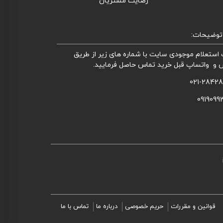
رضایت مشتریان
توضیحات:
استعلام موجودی سایت با شماره های زیر از طریق
 و واتساپ قبل خرید تماس حاصل فرمایید.
021-2842
0919099
قوانین و مقررات
حریم خصوصی
درباره ما
تماس با ما