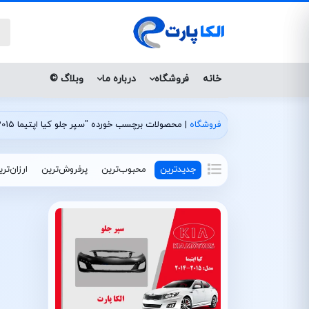
خانه
فروشگاه
درباره ما
وبلاگ ©
فروشگاه
|
محصولات برچسب خورده "سپر جلو کیا اپتیما 2015 استوک"
جدیدترین
محبوب‌ترین
پرفروش‌ترین
ارزان‌تر