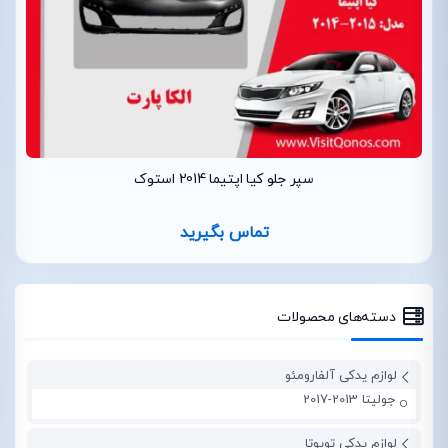
سپر جلو کیا اپتیما 2014 استوک
تماس بگیرید
دسته‌های محصولات
لوازم یدکی آلفارومئو
جولیتا 2013-2017
لوازم یدکی تویوتا