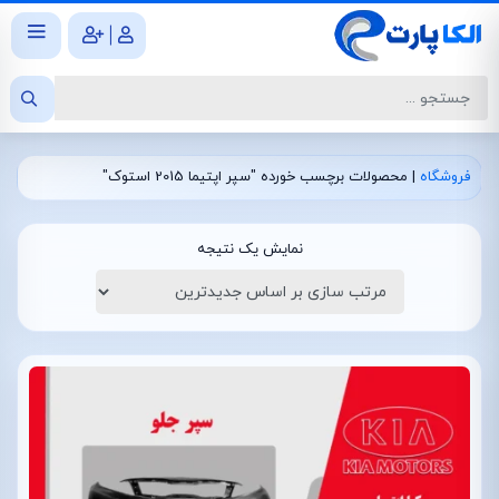
|
فروشگاه
|
محصولات برچسب خورده "سپر اپتیما 2015 استوک"
نمایش یک نتیجه