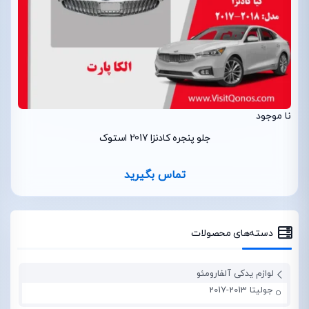
نا موجود
جلو پنجره کادنزا 2017 استوک
تماس بگیرید
دسته‌های محصولات
لوازم یدکی آلفارومئو
جولیتا 2013-2017