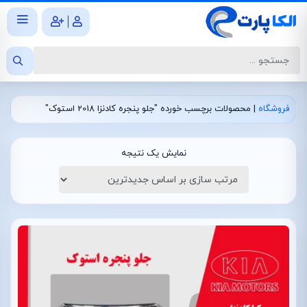
|
فروشگاه
|
محصولات برچسب خورده "جلو پنجره کادنزا 2018 استوک"
نمایش یک نتیجه