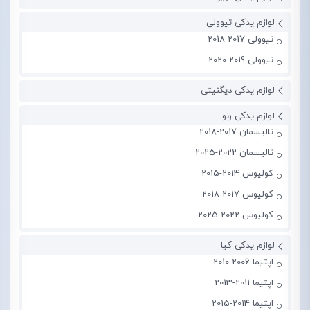
لوازم یدکی تیوولی
تیوولی 2017-2018
تیوولی 2019-2020
لوازم یدکی دیگنیتی
لوازم یدکی رنو
تالیسمان 2017-2018
تالیسمان 2022-2025
کولیوس 2014-2015
کولیوس 2017-2018
کولیوس 2022-2025
لوازم یدکی کیا
اپتیما 2006-2010
اپتیما 2011-2013
اپتیما 2014-2015