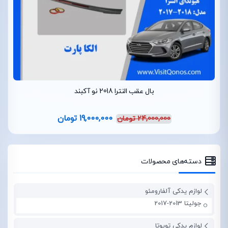
بال عقب النترا 2018 نو آکبند
19,000,000
تومان
24,000,000
تومان
دسته‌های محصولات
لوازم یدکی آلفارومئو
جولیتا 2013-2017
لوازم یدکی تویوتا