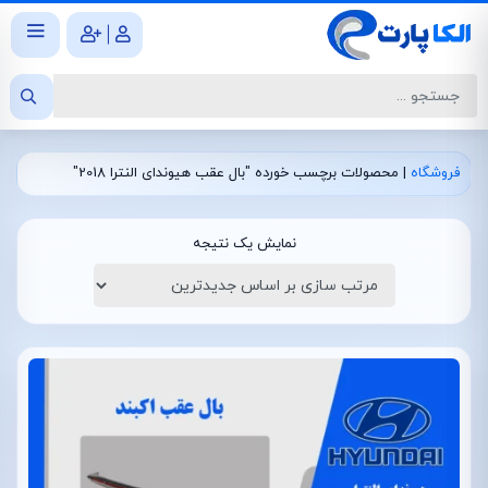
|
فروشگاه
|
محصولات برچسب خورده "بال عقب هیوندای النترا 2018"
نمایش یک نتیجه