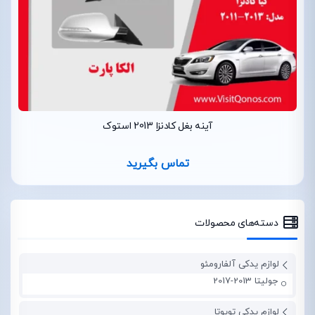
آینه بغل کادنزا 2013 استوک
تماس بگیرید
دسته‌های محصولات
لوازم یدکی آلفارومئو
جولیتا 2013-2017
لوازم یدکی تویوتا