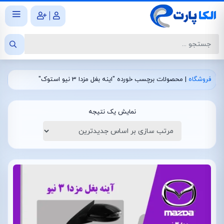
|
فروشگاه
|
محصولات برچسب خورده "اینه بغل مزدا 3 نیو استوک"
نمایش یک نتیجه