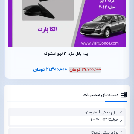
آینه بغل مزدا 3 نیو استوک
21,300,000
تومان
27,600,000
تومان
دسته‌های محصولات
لوازم یدکی آلفارومئو
جولیتا 2013-2017
لوازم یدکی تویوتا