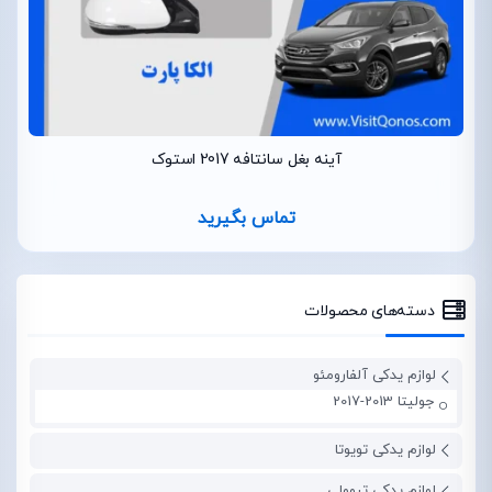
آینه بغل سانتافه 2017 استوک
تماس بگیرید
دسته‌های محصولات
لوازم یدکی آلفارومئو
جولیتا 2013-2017
لوازم یدکی تویوتا
لوازم یدکی تیوولی