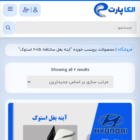
|
فروشگاه
|
محصولات برچسب خورده "اینه بغل سانتافه 2015 استوک"
Showing all 2 results