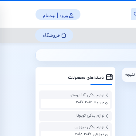
ورود | ثبت‌نام
فروشگاه
نتیجه
دسته‌های محصولات
لوازم یدکی آلفارومئو
جولیتا 2013-2017
لوازم یدکی تویوتا
لوازم یدکی تیوولی
تیوولی 2017-2018