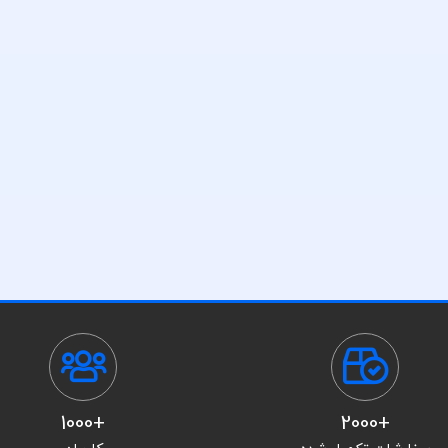
+1000
+2000