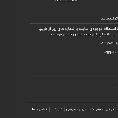
رضایت مشتریان
توضیحات:
استعلام موجودی سایت با شماره های زیر از طریق
 و واتساپ قبل خرید تماس حاصل فرمایید.
021-2842
0919099
قوانین و مقررات
حریم خصوصی
درباره ما
تماس با ما