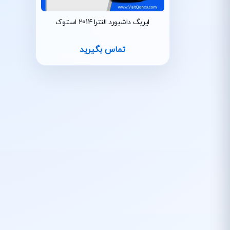
ایربگ داشبورد النترا 2014 استوک
تماس بگیرید