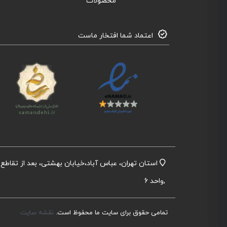
محصولات
اعتماد شما افتخار ماست
,واحد 6
تمامی حقوق برای سایت ما محفوظ است.
نقشه سایت