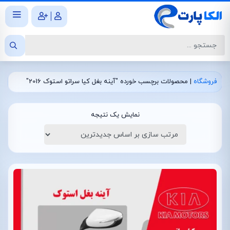
|
فروشگاه
|
محصولات برچسب خورده "آینه بغل کیا سراتو استوک 2016"
نمایش یک نتیجه