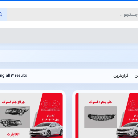
ین
گران‌ترین
g all 3 results