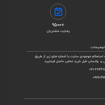
+9500
رضایت مشتریان
توضیحات:
استعلام موجودی سایت با شماره های زیر از طریق
 و واتساپ قبل خرید تماس حاصل فرمایید.
021-2842
0919099