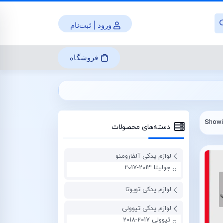
ورود | ثبت‌نام
فروشگاه
Showin
دسته‌های محصولات
لوازم یدکی آلفارومئو
جولیتا 2013-2017
لوازم یدکی تویوتا
لوازم یدکی تیوولی
تیوولی 2017-2018