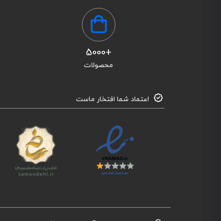
+5000
محصولات
اعتماد شما افتخار ماست