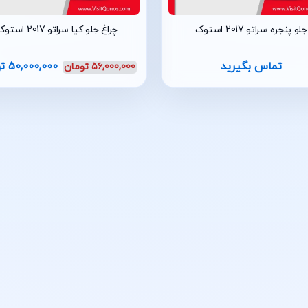
جلو پنجره سراتو 2017 استوک
چراغ جلو کیا سراتو 2017 استوک
تماس بگیرید
50,000,000
ت
56,000,000
تومان