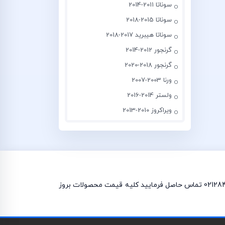
سوناتا 2011-2014
سوناتا 2015-2018
سوناتا هیبرید 2017-2018
گرنجور 2012-2014
گرنجور 2018-2020
ورنا 2003-2007
ولستر 2014-2016
ویراکروز 2010-2013
چراغ جلو سراتو 2017 و چراغ خطر سراتو 2017 در فروشگاه موجود می باشد. برای استعلام قیمت لوازم یدکی سراتو 2017 با شماره 0212842880 تماس حاصل فرمایید کلیه قیمت محصولات بروز