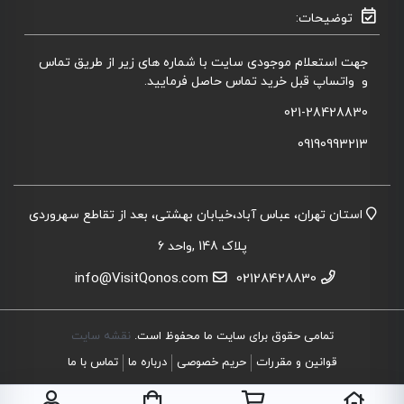
توضیحات:
جهت استعلام موجودی سایت با شماره های زیر از طریق تماس
و واتساپ قبل خرید تماس حاصل فرمایید.
021-28428830
09190993213
استان تهران، عباس آباد،خیابان بهشتی، بعد از تقاطع سهروردی
پلاک 148 ,واحد 6
info@VisitQonos.com
02128428830
تمامی حقوق برای سایت ما محفوظ است.
نقشه سایت
قوانین و مقررات
حریم خصوصی
درباره ما
تماس با ما