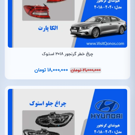
چراغ خطر گرنجور 2018 استوک
18,000,000
تومان
21,000,000
تومان