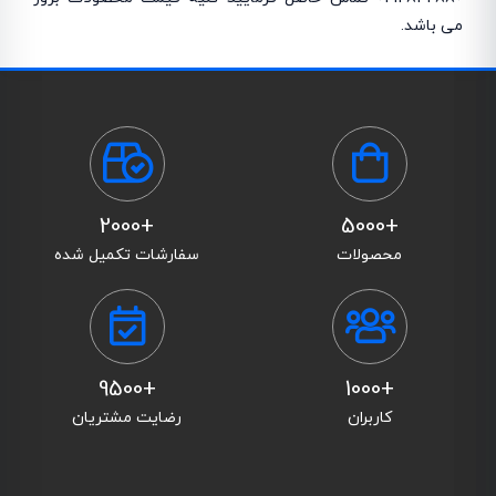
می باشد.
+2000
+5000
محصولات
سفارشات تکمیل شده
+9500
+1000
کاربران
رضایت مشتریان