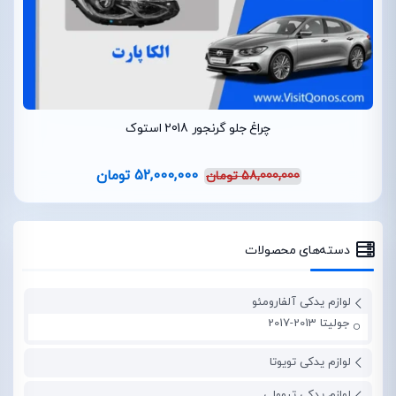
چراغ جلو گرنجور 2018 استوک
52,000,000
تومان
58,000,000
تومان
دسته‌های محصولات
لوازم یدکی آلفارومئو
جولیتا 2013-2017
لوازم یدکی تویوتا
لوازم یدکی تیوولی