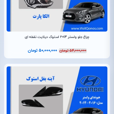
چراغ جلو ولستر 2014 استوک دیلایت نقطه ای
50,000,000
تومان
54,000,000
تومان