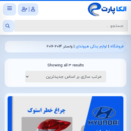
|
فروشگاه
|
لوازم یدکی هیوندای
|
ولستر 2014-2016
Showing all 3 results