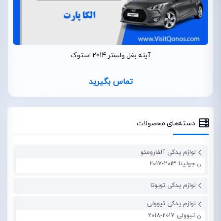
آینه بغل ولستر 2014 استوک
تماس بگیرید
دسته‌های محصولات
لوازم یدکی آلفارومئو
جولیتا 2013-2017
لوازم یدکی تویوتا
لوازم یدکی تیوولی
تیوولی 2017-2018