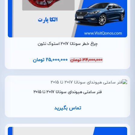
چراغ خطر سوناتا 2017 استوک نئون
25,000,000
تومان
34,000,000
تومان
فنر ساعتی هیوندای سوناتا 2017 تا 2015
تماس بگیرید