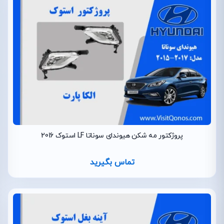
پروژکتور مه شکن هیوندای سوناتا LF استوک 2016
تماس بگیرید