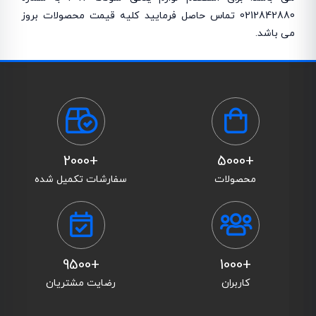
0212842880 تماس حاصل فرمایید کلیه قیمت محصولات بروز
می باشد.
+2000
+5000
محصولات
سفارشات تکمیل شده
+9500
+1000
کاربران
رضایت مشتریان