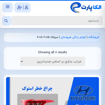
|
فروشگاه
|
لوازم یدکی هیوندای
|
سوناتا 2015-2018
Showing all 7 results