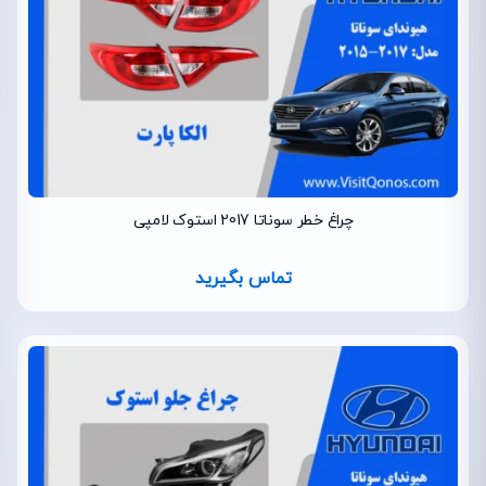
چراغ خطر سوناتا 2017 استوک لامپی
تماس بگیرید