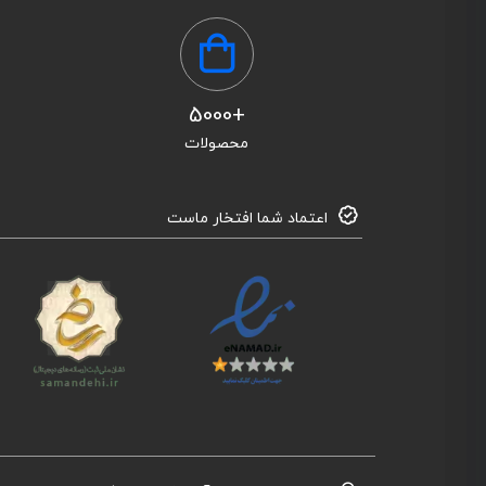
+5000
محصولات
اعتماد شما افتخار ماست