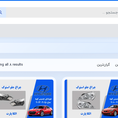
ین
گران‌ترین
g all 8 results