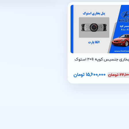
خاری جنسیس کوپه 2011 استوک
15,600,000
تومان
22,10
تومان