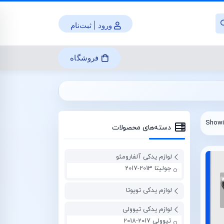
ورود | ثبت‌نام
فروشگاه
Showin
دسته‌های محصولات
لوازم یدکی آلفارومئو
جولیتا 2013-2017
لوازم یدکی تویوتا
لوازم یدکی تیوولی
تیوولی 2017-2018