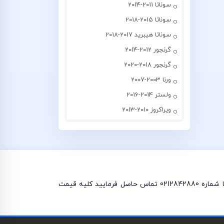
سوناتا 2011-2014
سوناتا 2015-2018
سوناتا هیبرید 2017-2018
گرنجور 2012-2014
گرنجور 2018-2020
ورنا 2003-2007
ولستر 2014-2016
ویراکروز 2010-2013
چراغ جلو جنسیس کوپه و چراغ خطر جنسیس کوپه در فروشگاه موجود می باشد. برای استعلام قیمت لوازم یدکی جنسیس کوپه با شماره 0212842880 تماس حاصل فرمایید کلیه قیمت