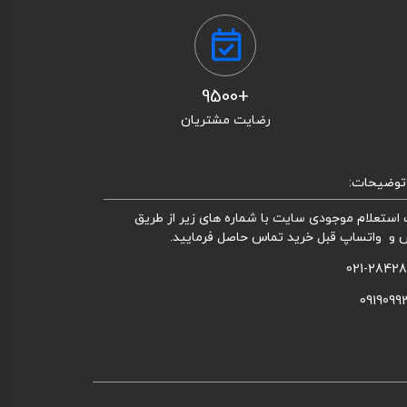
+9500
رضایت مشتریان
توضیحات:
استعلام موجودی سایت با شماره های زیر از طریق
 و واتساپ قبل خرید تماس حاصل فرمایید.
021-2842
0919099