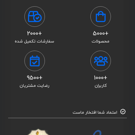
+2000
+5000
محصولات
سفارشات تکمیل شده
+9500
+1000
کاربران
رضایت مشتریان
اعتماد شما افتخار ماست