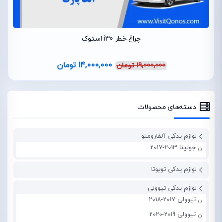
چراغ خطر i30 استوک
14,000,000
تومان
19,000,000
تومان
دسته‌های محصولات
لوازم یدکی آلفارومئو
جولیتا 2013-2017
لوازم یدکی تویوتا
لوازم یدکی تیوولی
تیوولی 2017-2018
تیوولی 2019-2020