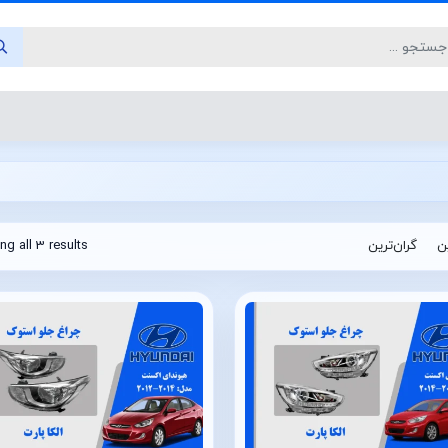
ین
گران‌ترین
g all 3 results