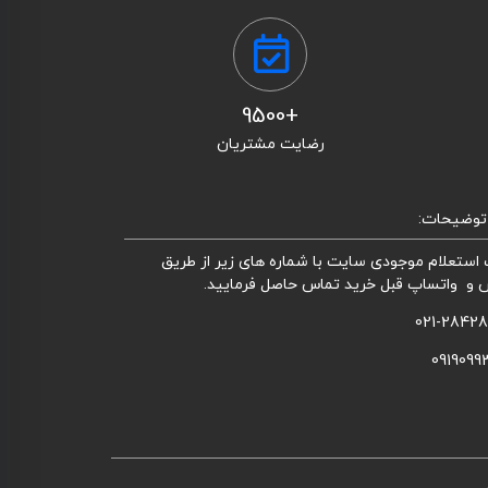
+9500
رضایت مشتریان
توضیحات:
استعلام موجودی سایت با شماره های زیر از طریق
 و واتساپ قبل خرید تماس حاصل فرمایید.
021-2842
0919099