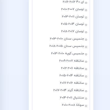
ای 40 2012-2016
توسان 2007-2010
توسان 2011-2013
توسان 2014-2015
توسان 2017-2018
جنسیس سدان 2010-2013
جنسیس سدان 2015-2018
جنسیس کوپه 2010-2013
سانتافه 2007-2009
سانتافه 2011-2012
سانتافه 2014-2015
سانتافه 2016-2017
سانتافه گرند 2014-2017
سنتنیال 2011-2014
سوناتا 2008-2010