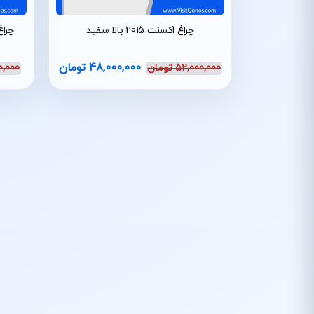
چراغ اکسنت 2015 بالا سفید
چراغ اکسنت
48,000,000
تومان
52,000,000
تومان
0,000