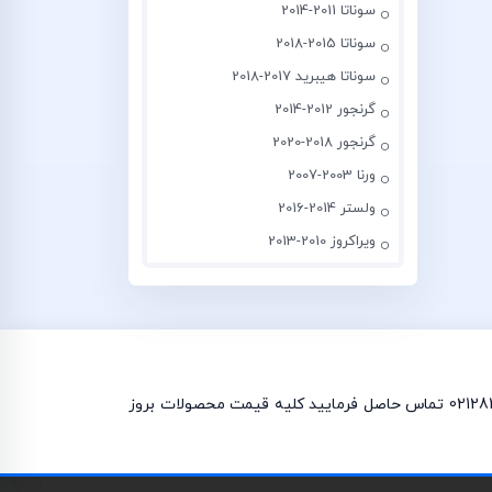
سوناتا 2011-2014
سوناتا 2015-2018
سوناتا هیبرید 2017-2018
گرنجور 2012-2014
گرنجور 2018-2020
ورنا 2003-2007
ولستر 2014-2016
ویراکروز 2010-2013
چراغ جلو اکسنت 2013 و چراغ خطر اکسنت 2013 در فروشگاه موجود می باشد. برای استعلام لوازم یدکی اکسنت 2013 با شماره 0212842880 تماس حاصل فرمایید کلیه قیمت محصولات بروز