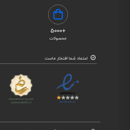
+5000
محصولات
اعتماد شما افتخار ماست