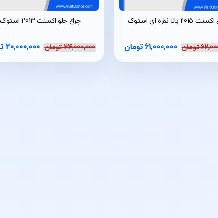
 2015 بالا نقره ای استوک
چراغ جلو اکسنت 2013 استوک
61,000,000
تومان
20,000,000
ت
62,00
تومان
24,000,000
تومان