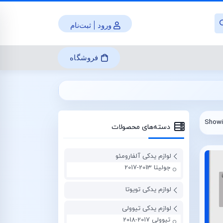
ورود | ثبت‌نام
فروشگاه
Showin
دسته‌های محصولات
لوازم یدکی آلفارومئو
جولیتا 2013-2017
لوازم یدکی تویوتا
لوازم یدکی تیوولی
تیوولی 2017-2018