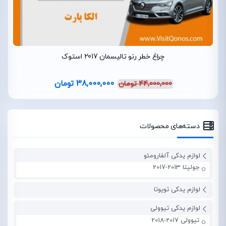
چراغ خطر رنو تالیسمان 2017 استوک
38,000,000
تومان
44,000,000
تومان
دسته‌های محصولات
لوازم یدکی آلفارومئو
جولیتا 2013-2017
لوازم یدکی تویوتا
لوازم یدکی تیوولی
تیوولی 2017-2018