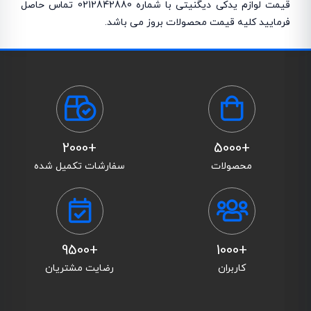
قیمت لوازم یدکی دیگنیتی با شماره 0212842880 تماس حاصل
فرمایید کلیه قیمت محصولات بروز می باشد.
+2000
+5000
محصولات
سفارشات تکمیل شده
+9500
+1000
کاربران
رضایت مشتریان