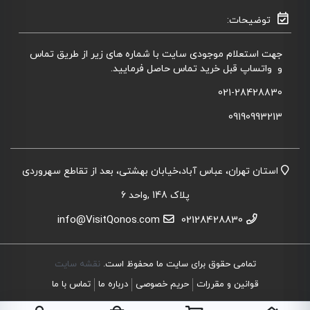
توضیحات:
جهت استعلام موجودی سایت با شماره های زیر از طریق تماس
و واتساپ قبل خرید تماس حاصل فرمایید.
021-28428830
09190993213
استان تهران، عباس آباد،خیابان بهشتی، بعد از تقاطع سهروردی
پلاک 148 ,واحد 6
info@VisitQonos.com
02128428830
تمامی حقوق برای سایت ما محفوظ است.
نقشه سایت
قوانین و مقررات
حریم خصوصی
درباره ما
تماس با ما