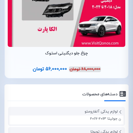
چراغ جلو دیگنیتی استوک
56,000,000
تومان
68,000,000
تومان
دسته‌های محصولات
لوازم یدکی آلفارومئو
جولیتا 2013-2017
لوازم یدکی تویوتا