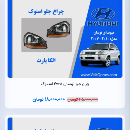
چراغ جلو توسان 2008 استوک
18,000,000
تومان
25,000,000
تومان