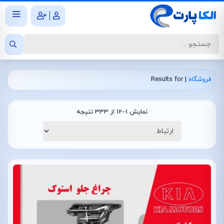
|
فروشگاه
|
Results for
نمایش 1–12 از 333 نتیجه